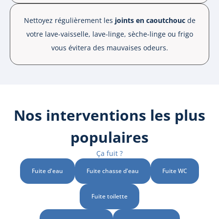
Nettoyez régulièrement les
joints en caoutchouc
de
votre lave-vaisselle, lave-linge, sèche-linge ou frigo
vous évitera des mauvaises odeurs.
Nos interventions les plus
populaires
Ça fuit ?
Fuite d'eau
Fuite chasse d'eau
Fuite WC
Fuite toilette