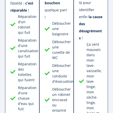
là pour
bouchon
fatalité :
c'est
identifier
quelque part
réparable
!
Réparation
enfin
la cause
!
d'un
Déboucher
des
robinet
une
désagrément
qui fuit
baignoire
s
!
Réparation
Déboucher
Ça sent
d'une
une
mauvais
canalisation
cuvette de
dans
qui fuit
WC
mon
Réparation
lave-
Déboucher
des
vaisselle,
une
toilettes
mon
conduite
qui fuient
lave-
d'évacuation
linge,
Réparation
Déboucher
mon
d'une
un robinet
sèche-
chasse
encrassé
linge,
d'eau qui
ou
mon
fuit
entartré