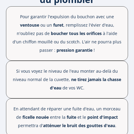
Pour garantir l'expulsion du bouchon avec une
ventouse
ou un
furet
, remplissez l'évier d'eau,
n'oubliez pas de
boucher tous les orifices
à l'aide
d'un chiffon mouillé ou du scotch. L'air ne pourra plus
passer :
pression garantie
!
Si vous voyez le niveau de l'eau monter au-delà du
niveau normal de la cuvette,
n
e tirez jamais la chasse
d'eau
de vos WC.
En attendant de réparer une fuite d'eau, un morceau
de
ficelle nouée
entre la
fuite
et le
point d'impact
permettra d'
atténuer le bruit des gouttes d'eau
.