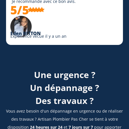
Je recommande avec ce bon avis.
5/5
Eden BITTON
Expérience vécue il y a un an
Une urgence ?
Un dépannage ?
Des travaux ?
Vous avez besoin d'un dépannage en urgence ou de réaliser
des travaux ? Artisan Plombier Pas Cher se tient à votre
disposition
24 heures sur 24
et
7 jours sur 7
pour apporter