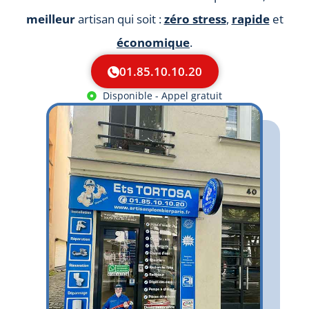
meilleur
artisan qui soit :
zéro stress
,
rapide
et
économique
.
01.85.10.10.20
Disponible - Appel gratuit