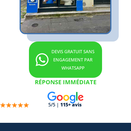
DEVIS GRATUIT SANS
ENGAGEMENT PAR
WHATSAPP
RÉPONSE IMMÉDIATE
5/5 |
115+ avis