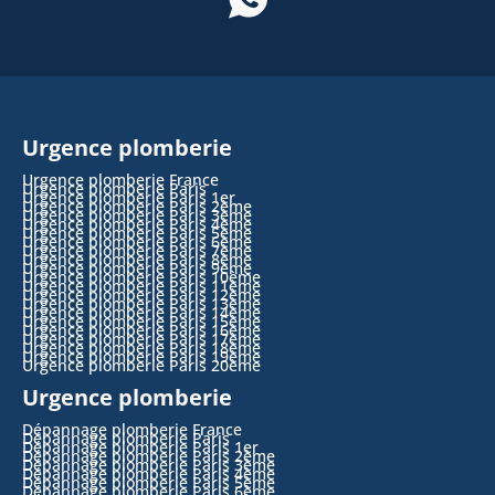
Urgence plomberie
Urgence plomberie France
Urgence plomberie Paris
Urgence plomberie Paris 1er
Urgence plomberie Paris 2ème
Urgence plomberie Paris 3ème
Urgence plomberie Paris 4ème
Urgence plomberie Paris 5ème
Urgence plomberie Paris 6ème
Urgence plomberie Paris 7ème
Urgence plomberie Paris 8ème
Urgence plomberie Paris 9ème
Urgence plomberie Paris 10ème
Urgence plomberie Paris 11ème
Urgence plomberie Paris 12ème
Urgence plomberie Paris 13ème
Urgence plomberie Paris 14ème
Urgence plomberie Paris 15ème
Urgence plomberie Paris 16ème
Urgence plomberie Paris 17ème
Urgence plomberie Paris 18ème
Urgence plomberie Paris 19ème
Urgence plomberie Paris 20ème
Urgence plomberie
Dépannage plomberie France
Dépannage plomberie Paris
Dépannage plomberie Paris 1er
Dépannage plomberie Paris 2ème
Dépannage plomberie Paris 3ème
Dépannage plomberie Paris 4ème
Dépannage plomberie Paris 5ème
Dépannage plomberie Paris 6ème