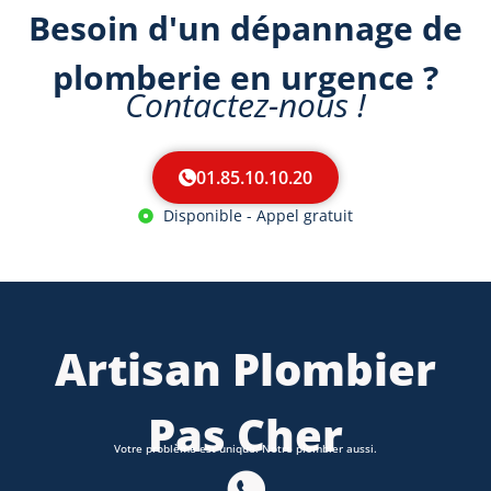
Besoin d'un dépannage de
plomberie en urgence ?
Contactez-nous !
01.85.10.10.20
Disponible - Appel gratuit
Artisan Plombier
Pas Cher
Votre problème est unique. Notre plombier aussi.