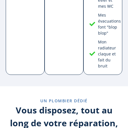
évier et
mes WC
Mes
évacuations
font "blop
blop"
Mon
radiateur
claque et
fait du
bruit
UN PLOMBIER DÉDIÉ
Vous disposez, tout au
long de votre réparation,