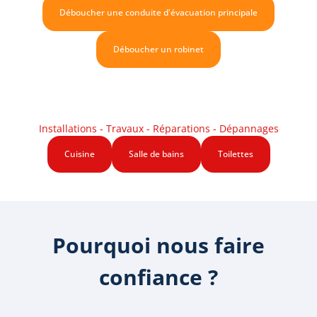
Déboucher une conduite d'évacuation principale
Déboucher un robinet
Installations - Travaux - Réparations - Dépannages
Cuisine
Salle de bains
Toilettes
Pourquoi nous faire
confiance ?